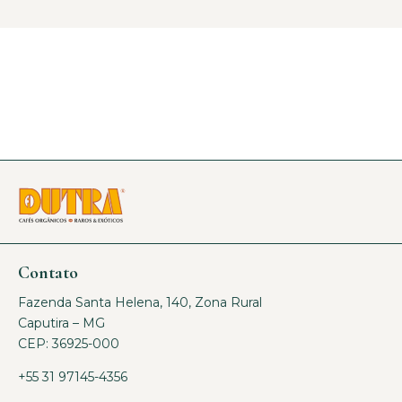
Contato
Fazenda Santa Helena, 140, Zona Rural
Caputira – MG
CEP: 36925-000
+55 31 97145-4356