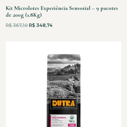
Kit Microlotes Experiência Sensorial – 9 pacotes
de 200g (1.8Kg)
R$
367,10
R$
348,74