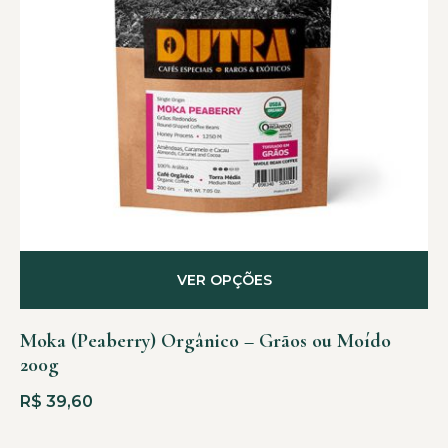
VER OPÇÕES
Moka (Peaberry) Orgânico – Grãos ou Moído
200g
R$
39,60