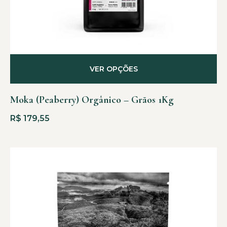
VER OPÇÕES
Moka (Peaberry) Orgânico – Grãos 1Kg
R$
179,55