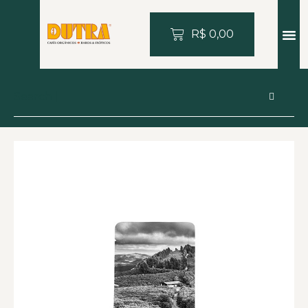
R$
0,00