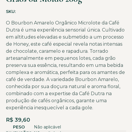
SKU:
O Bourbon Amarelo Orgânico Microlote da Café
Dutra é uma experiência sensorial única. Cultivado
em altitudes elevadas e submetido a um processo
de Honey, este café especial revela notas intensas
de chocolate, caramelo e rapadura. Torrado
artesanalmente em pequenos lotes, cada grão
preserva sua essência, resultando em uma bebida
complexa e aromática, perfeita para os amantes de
café de verdade. A variedade Bourbon Amarelo,
conhecida por sua doçura natural e aroma floral,
combinado com a expertise da Café Dutra na
produção de cafés orgânicos, garante uma
experiência inesquecível a cada gole.
R$
39,60
PESO
Não aplicável