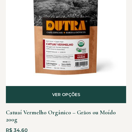
VER OPÇÕES
Catuaí Vermelho Orgânico – Grãos ou Moído
200g
R$
34,60