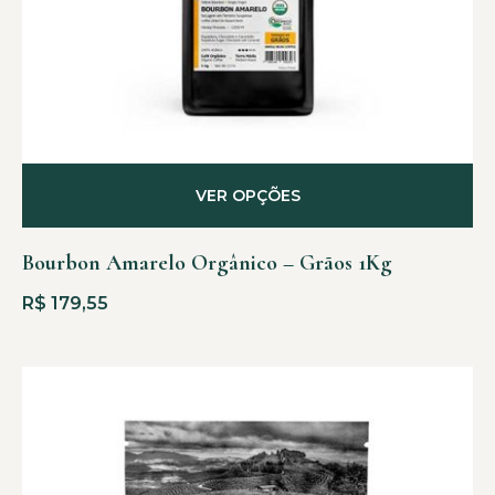
VER OPÇÕES
Bourbon Amarelo Orgânico – Grãos 1Kg
R$
179,55