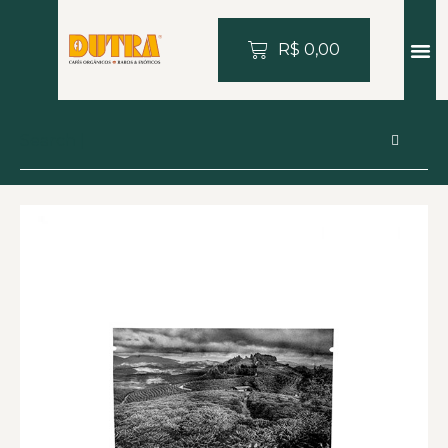
R$
0,00