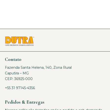
Contato
Fazenda Santa Helena, 140, Zona Rural
Caputira – MG
CEP: 36925-000
+55 31 97145-4356
Pedidos & Entregas