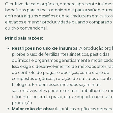
O cultivo de café orgânico, embora apresente inúme
benefícios para o meio ambiente e para a saúde huma
enfrenta alguns desafios que se traduzem em custos
elevados e menor produtividade quando comparado
cultivo convencional.
Principais razões:
Restrições no uso de insumos:
A produção orgâ
proíbe o uso de fertilizantes sintéticos, pesticidas
químicos e organismos geneticamente modificado
Isso exige o desenvolvimento de métodos alternat
de controle de pragas e doenças, como o uso de
compostos orgânicos, rotação de culturas e contr
biológico. Embora esses métodos sejam mais
sustentáveis, eles podem ser mais trabalhosos e 
eficientes no curto prazo, o que impacta nos cust
produção.
Maior mão de obra:
As práticas orgânicas dema